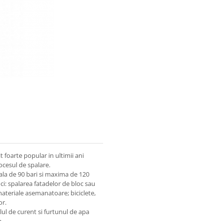
 foarte popular in ultimii ani
rocesul de spalare.
la de 90 bari si maxima de 120
ci: spalarea fatadelor de bloc sau
 materiale asemanatoare; biciclete,
or.
ul de curent si furtunul de apa
e.