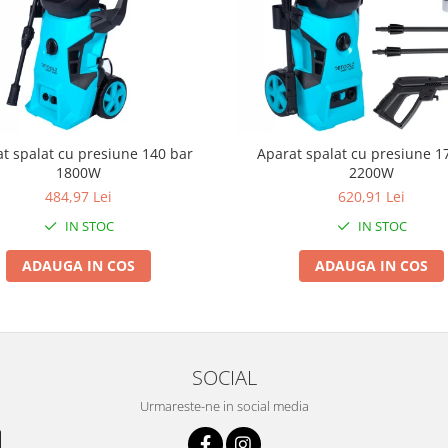
t spalat cu presiune 140 bar
Aparat spalat cu presiune 1
1800W
2200W
484,97 Lei
620,91 Lei
IN STOC
IN STOC
ADAUGA IN COS
ADAUGA IN COS
SOCIAL
Urmareste-ne in social media