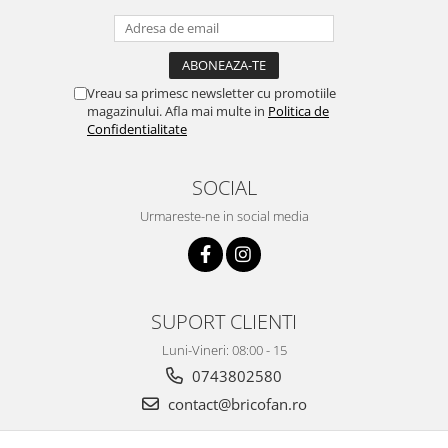
Vreau sa primesc newsletter cu promotiile
magazinului. Afla mai multe in
Politica de
Confidentialitate
SOCIAL
Urmareste-ne in social media
SUPORT CLIENTI
Luni-Vineri: 08:00 - 15
0743802580
contact@bricofan.ro