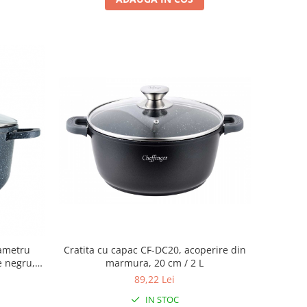
Cratita cu capac CF-DC20, acoperire din
iametru
marmura, 20 cm / 2 L
e negru,
89,22 Lei
IN STOC