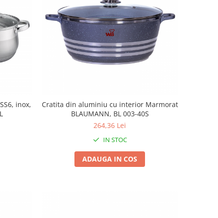
SS6, inox,
Cratita din aluminiu cu interior Marmorat
L
BLAUMANN, BL 003-40S
264,36 Lei
IN STOC
ADAUGA IN COS