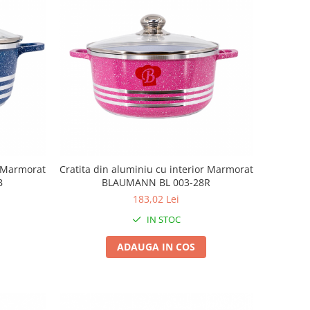
r Marmorat
Cratita din aluminiu cu interior Marmorat
B
BLAUMANN BL 003-28R
183,02 Lei
IN STOC
ADAUGA IN COS