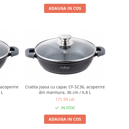
ADAUGA IN COS
 acoperire
Cratita joasa cu capac CF-SC36, acoperire
 L
din marmura, 36 cm / 6.8 L
171,59 Lei
IN STOC
ADAUGA IN COS