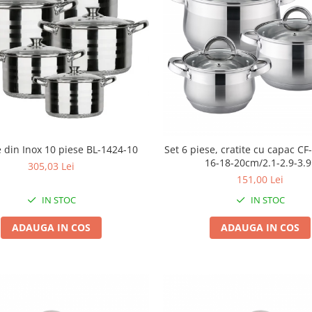
e din Inox 10 piese BL-1424-10
Set 6 piese, cratite cu capac CF-
16-18-20cm/2.1-2.9-3.9
305,03 Lei
151,00 Lei
IN STOC
IN STOC
ADAUGA IN COS
ADAUGA IN COS