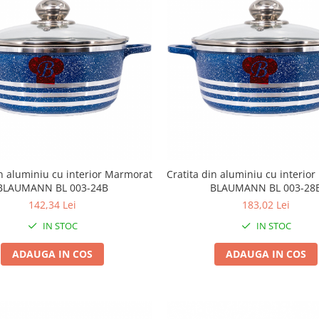
in aluminiu cu interior Marmorat
Cratita din aluminiu cu interio
BLAUMANN BL 003-24B
BLAUMANN BL 003-28
142,34 Lei
183,02 Lei
IN STOC
IN STOC
ADAUGA IN COS
ADAUGA IN COS