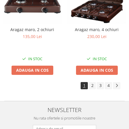
Aragaz maro, 2 ochiuri
Aragaz maro, 4 ochiuri
135,00 Lei
230,00 Lei
IN STOC
IN STOC
ADAUGA IN COS
ADAUGA IN COS
1
2
3
4
NEWSLETTER
Nu rata ofertele si promotiile noastre