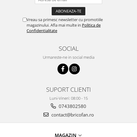
Vreau sa primesc newsletter cu promotiile
magazinului. Afla mai multe in
Politica de
Confidentialitate
SOCIAL
Urmareste-ne in social media
SUPORT CLIENTI
Luni-Vineri: 08:00 - 15
0743802580
contact@bricofan.ro
MAGAZIN