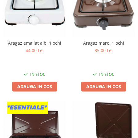
Aragaz emailat alb, 1 ochi
Aragaz maro, 1 ochi
44,00 Lei
85,00 Lei
IN STOC
IN STOC
ADAUGA IN COS
ADAUGA IN COS