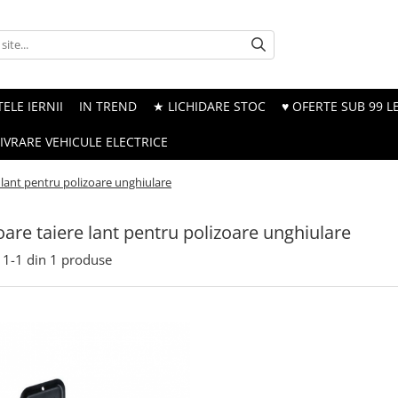
ELE IERNII
IN TREND
★ LICHIDARE STOC
♥ OFERTE SUB 99 LE
LIVRARE VEHICULE ELECTRICE
 lant pentru polizoare unghiulare
are taiere lant pentru polizoare unghiulare
1-
1
din
1
produse