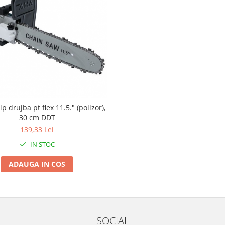
p drujba pt flex 11.5." (polizor),
30 cm DDT
139,33 Lei
IN STOC
ADAUGA IN COS
SOCIAL