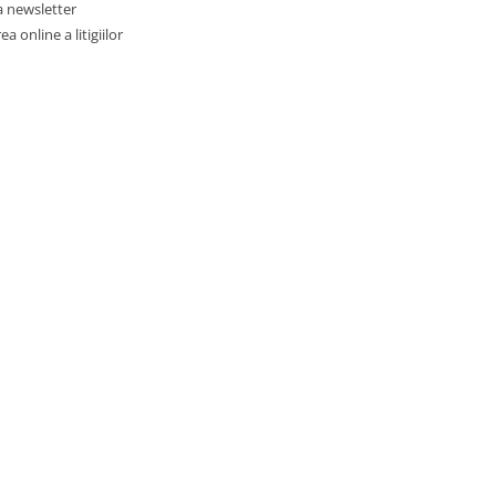
a newsletter
a online a litigiilor