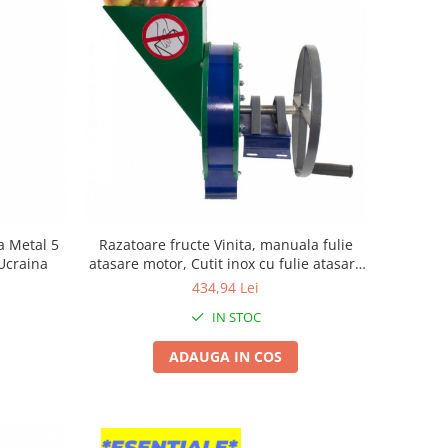
a Metal 5
Razatoare fructe Vinita, manuala fulie
 Ucraina
atasare motor, Cutit inox cu fulie atasare
motor, 250 kg/h
434,94 Lei
IN STOC
ADAUGA IN COS