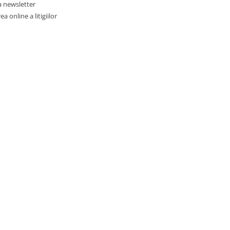
a newsletter
a online a litigiilor