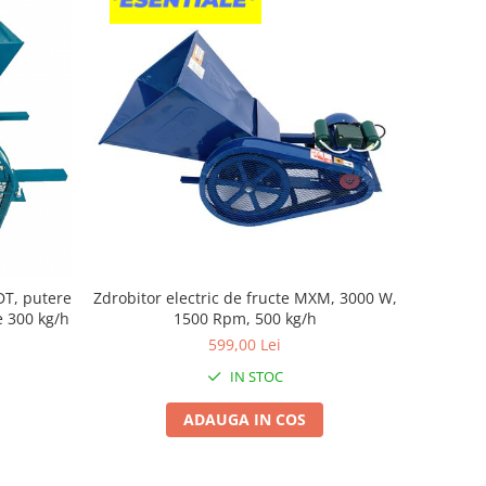
DT, putere
Zdrobitor electric de fructe MXM, 3000 W,
e 300 kg/h
1500 Rpm, 500 kg/h
599,00 Lei
IN STOC
ADAUGA IN COS