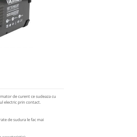
ormator de curent ce sudeaza cu
l electric prin contact.
rate de sudura le fac mai
caracteristici: