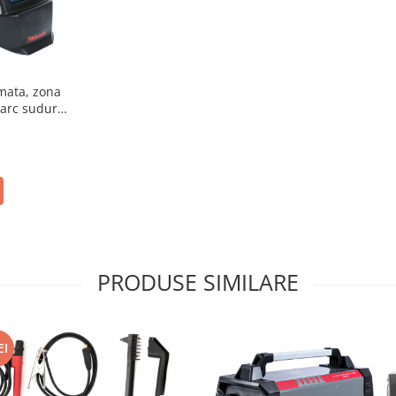
mata, zona
 arc sudura,
PRODUSE SIMILARE
EI