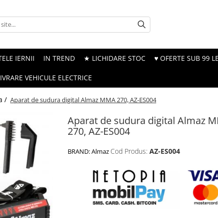
ELE IERNII
IN TREND
★ LICHIDARE STOC
♥ OFERTE SUB 99 LE
LIVRARE VEHICULE ELECTRICE
a /
Aparat de sudura digital Almaz MMA 270, AZ-ES004
Aparat de sudura digital Almaz 
270, AZ-ES004
Cod Produs:
AZ-ES004
BRAND:
Almaz