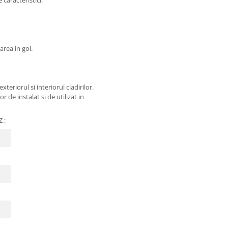
area in gol.
xteriorul si interiorul cladirilor.
de instalat si de utilizat in
 :