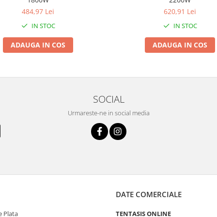
484,97 Lei
620,91 Lei
IN STOC
IN STOC
ADAUGA IN COS
ADAUGA IN COS
SOCIAL
Urmareste-ne in social media
DATE COMERCIALE
 Plata
TENTASIS ONLINE