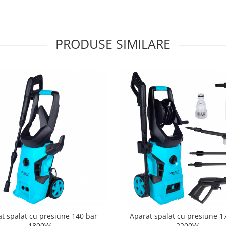
PRODUSE SIMILARE
t spalat cu presiune 140 bar
Aparat spalat cu presiune 1
1800W
2200W