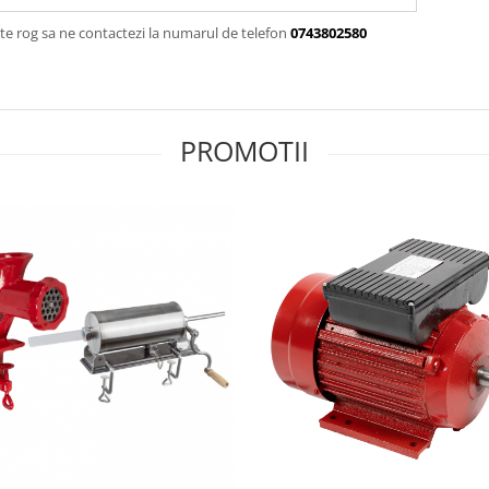
te rog sa ne contactezi la numarul de telefon
0743802580
PROMOTII