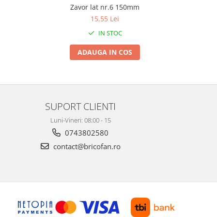
Zavor lat nr.6 150mm
15,55 Lei
IN STOC
ADAUGA IN COS
SUPORT CLIENTI
Luni-Vineri: 08:00 - 15
0743802580
contact@bricofan.ro