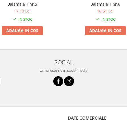
Balamale T nr.5
Balamale T nr.6
17,19 Lei
18,51 Lei
IN STOC
IN STOC
ADAUGA IN COS
ADAUGA IN COS
SOCIAL
Urmareste-ne in social media
DATE COMERCIALE