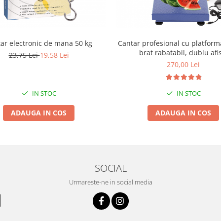
Cantar profesional cu platform
ar electronic de mana 50 kg
brat rabatabil, dublu afi
23,75 Lei
19,58 Lei
270,00 Lei
IN STOC
IN STOC
ADAUGA IN COS
ADAUGA IN COS
SOCIAL
Urmareste-ne in social media