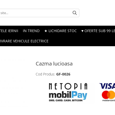
ELE IERNII
IN TREND
★ LICHIDARE STOC
♥ OFERTE SUB 99 LE
LIVRARE VEHICULE ELECTRICE
Cazma lucioasa
Cod Produs:
GF-0026