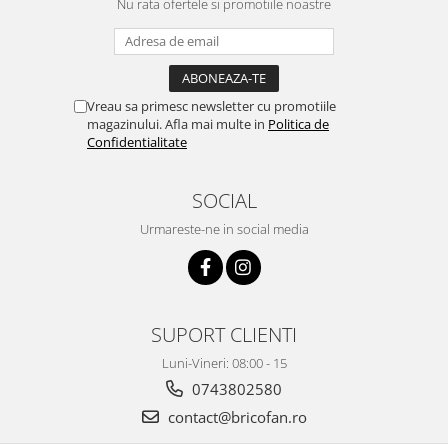
Nu rata ofertele si promotiile noastre
Pentru Casa si Camping
Aragaze, plite, piese butelii de
voiaj
Accesorii aragaze & butelii
Vreau sa primesc newsletter cu promotiile
Butelii
magazinului. Afla mai multe in
Politica de
Gratare
Confidentialitate
Pirostrii si accesorii pentru gatit
Plite & aragaze
SOCIAL
Iluminat & electrice
Urmareste-ne in social media
Prelungitoare & cabluri electrice
Becuri
Coliere plastic
Conectori/doze
SUPORT CLIENTI
Corpuri de iluminat
Luni-Vineri: 08:00 - 15
Lampi solare
0743802580
Lanterne
contact@bricofan.ro
Lumina de crestere pentru plante