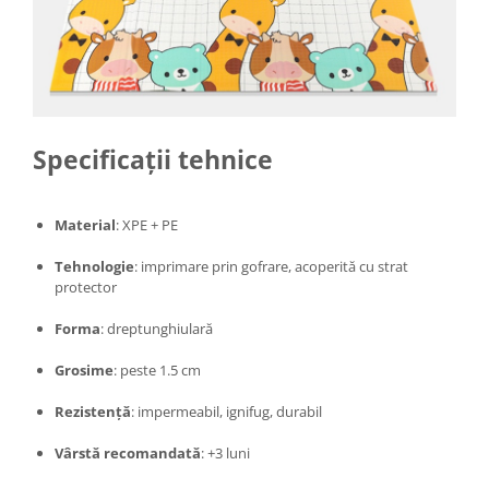
Specificații tehnice
Material
: XPE + PE
Tehnologie
: imprimare prin gofrare, acoperită cu strat
protector
Forma
: dreptunghiulară
Grosime
: peste 1.5 cm
Rezistență
: impermeabil, ignifug, durabil
Vârstă recomandată
: +3 luni