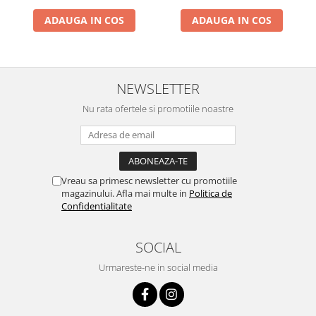
200cm x 180cm x 1cm
200cm x 180cm x 1cm
ADAUGA IN COS
ADAUGA IN COS
NEWSLETTER
Nu rata ofertele si promotiile noastre
Vreau sa primesc newsletter cu promotiile
magazinului. Afla mai multe in
Politica de
Confidentialitate
SOCIAL
Urmareste-ne in social media