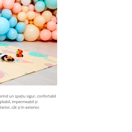
erind un spațiu sigur, confortabil
pliabil, impermeabil și
erior, cât și în exterior.