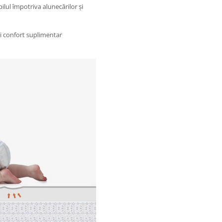
ilul împotriva alunecărilor și
și confort suplimentar