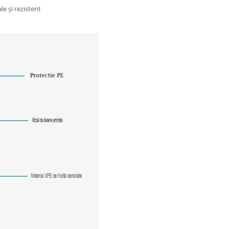
le și rezistent