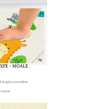
ă la apă și murdărie
e toxice