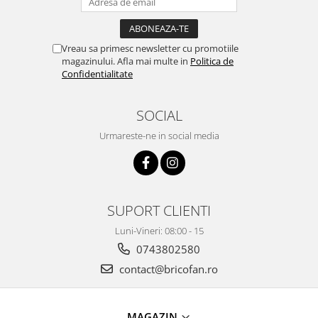
Vreau sa primesc newsletter cu promotiile
magazinului. Afla mai multe in
Politica de
Confidentialitate
SOCIAL
Urmareste-ne in social media
SUPORT CLIENTI
Luni-Vineri: 08:00 - 15
0743802580
contact@bricofan.ro
MAGAZIN