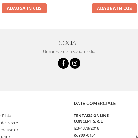
ADAUGA IN COS
ADAUGA IN COS
SOCIAL
Urmareste-ne in social media
DATE COMERCIALE
 Plata
TENTASIS ONLINE
CONCEPT S.R.L.
 de livrare
J23/4878/2018
Produselor
Ro39970151
©
 retur