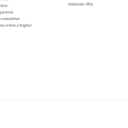
Voluntari, Ilfov
retur
garantie
a newsletter
a online a litigiilor