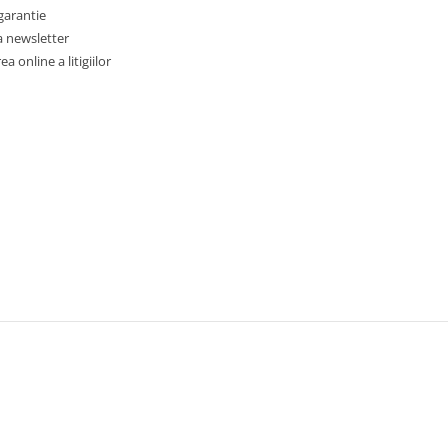
garantie
a newsletter
a online a litigiilor