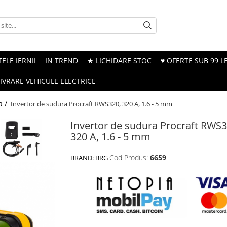
ELE IERNII
IN TREND
★ LICHIDARE STOC
♥ OFERTE SUB 99 LE
LIVRARE VEHICULE ELECTRICE
a /
Invertor de sudura Procraft RWS320, 320 А, 1.6 - 5 mm
Invertor de sudura Procraft RWS3
320 А, 1.6 - 5 mm
Cod Produs:
6659
BRAND:
BRG