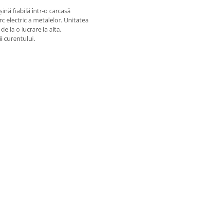
nă fiabilă într-o carcasă
c electric a metalelor. Unitatea
e la o lucrare la alta.
i curentului.