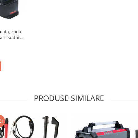
mata, zona
 arc sudura,
PRODUSE SIMILARE
EI