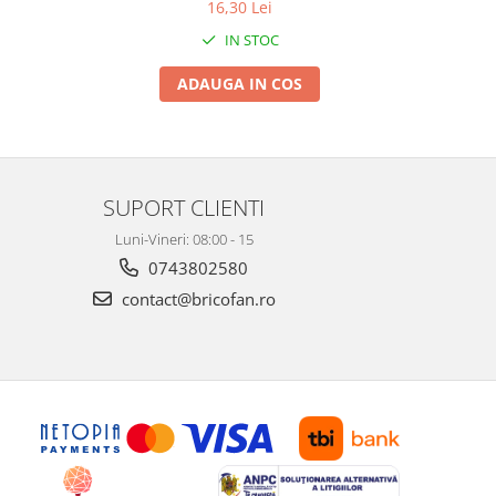
16,30 Lei
IN STOC
ADAUGA IN COS
SUPORT CLIENTI
Luni-Vineri: 08:00 - 15
0743802580
contact@bricofan.ro