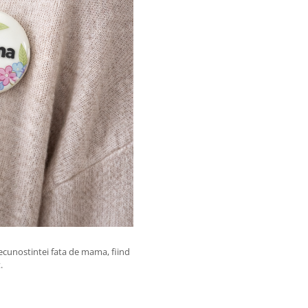
recunostintei fata de mama, fiind
.