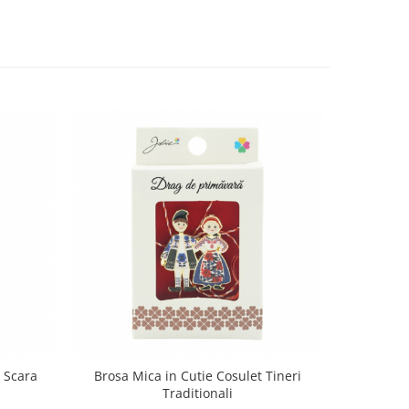
 Scara
Brosa Mica in Cutie Cosulet Tineri
Brosa Mi
Traditionali