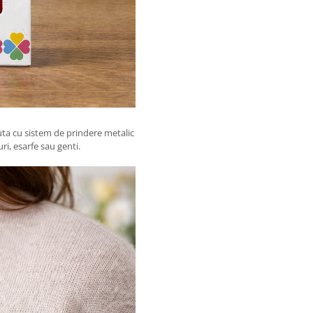
zuta cu sistem de prindere metalic
ri, esarfe sau genti.