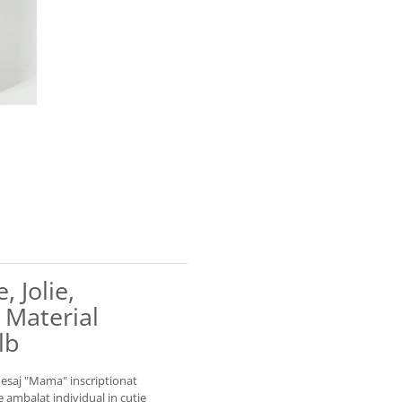
 Jolie,
 Material
lb
 mesaj "Mama" inscriptionat
e ambalat individual in cutie