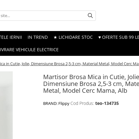
ELE IERNII
IN TREND
★ LICHIDARE STOC
♥ OFERTE SUB 99 LE
LIVRARE VEHICULE ELECTRICE
ca in Cutie, Jolie, Dimensiune Brosa 2,5-3 cm, Material Metal, Model Cerc M
Martisor Brosa Mica in Cutie, Jolie
Dimensiune Brosa 2,5-3 cm, Mate
Metal, Model Cerc Mama, Alb
Cod Produs:
teo-134735
BRAND:
Flippy