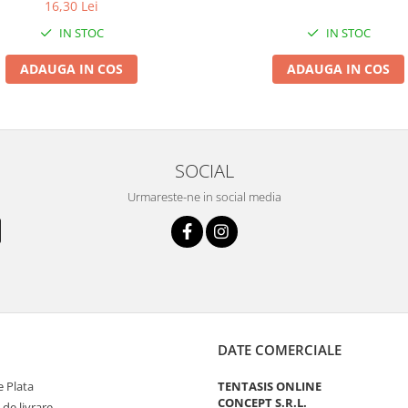
16,30 Lei
IN STOC
IN STOC
ADAUGA IN COS
ADAUGA IN COS
SOCIAL
Urmareste-ne in social media
DATE COMERCIALE
 Plata
TENTASIS ONLINE
CONCEPT S.R.L.
 de livrare