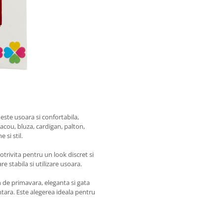
 este usoara si confortabila,
acou, bluza, cardigan, palton,
si stil.
trivita pentru un look discret si
e stabila si utilizare usoara.
n de primavara, eleganta si gata
ntara. Este alegerea ideala pentru