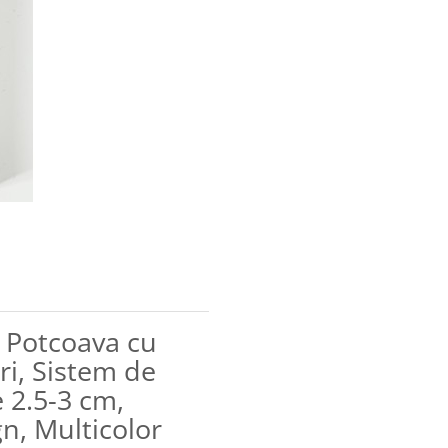
l Potcoava cu
ori, Sistem de
 2.5-3 cm,
n, Multicolor