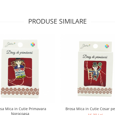
PRODUSE SIMILARE
sa Mica in Cutie Primavara
Brosa Mica in Cutie Cosar pe
Norocoasa
16,30 Lei