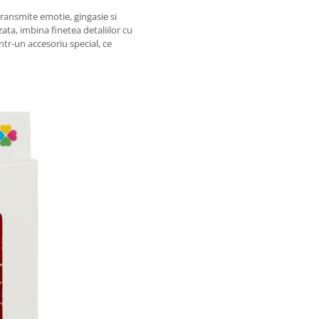
transmite emotie, gingasie si
ata, imbina finetea detaliilor cu
ntr-un accesoriu special, ce