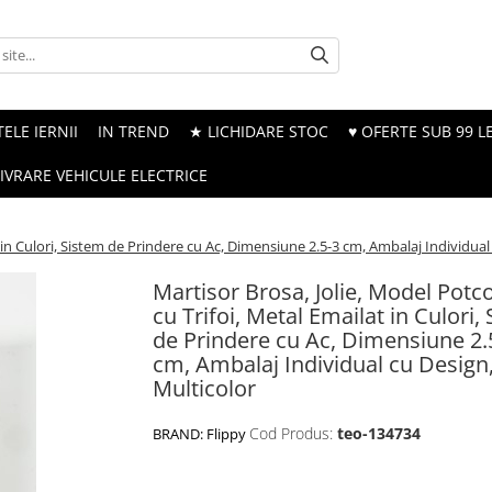
ELE IERNII
IN TREND
★ LICHIDARE STOC
♥ OFERTE SUB 99 LE
LIVRARE VEHICULE ELECTRICE
 in Culori, Sistem de Prindere cu Ac, Dimensiune 2.5-3 cm, Ambalaj Individual
Martisor Brosa, Jolie, Model Potc
cu Trifoi, Metal Emailat in Culori,
de Prindere cu Ac, Dimensiune 2.
cm, Ambalaj Individual cu Design
Multicolor
Cod Produs:
teo-134734
BRAND:
Flippy