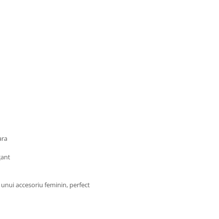
ara
gant
 unui accesoriu feminin, perfect