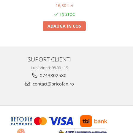
16,30 Lei
IN STOC
ADAUGA IN COS
SUPORT CLIENTI
Luni-Vineri: 08:00 - 15
0743802580
contact@bricofan.ro