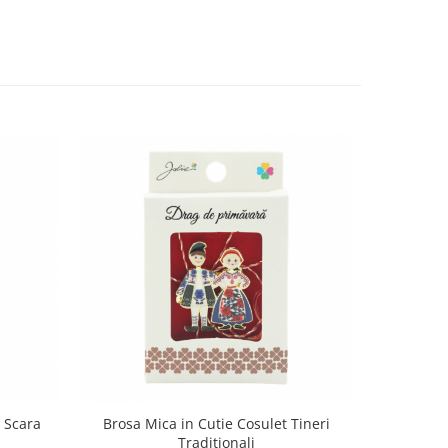
 Scara
Brosa Mica in Cutie Cosulet Tineri
Brosa Mi
Traditionali