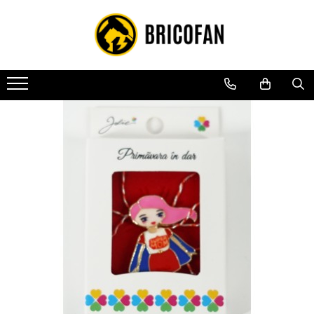
Toate Produsele
Vehicule electrice
Atv
Cu permis
Fără permis
Masini electrice
Motocross
Piese de schimb vehicule electrice
Scutere electrice
Scutere pe benzina
Tricicluri cargo fara permis
Tricicluri persoane
Trotinete electrice