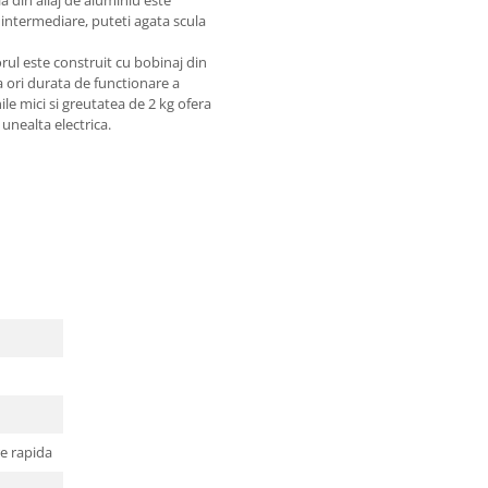
r intermediare, puteti agata scula
ul este construit cu bobinaj din
a ori durata de functionare a
le mici si greutatea de 2 kg ofera
unealta electrica.
e rapida