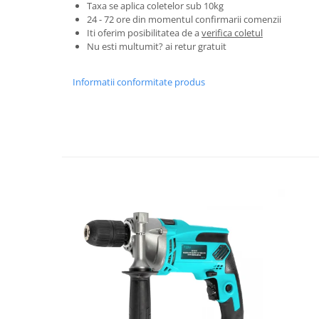
Tractoraș de tuns gazonul
Taxa se aplica coletelor sub 10kg
24 - 72 ore din momentul confirmarii comenzii
Zootehnie
Iti oferim posibilitatea de a
verifica coletul
Incubatoare, oparitoare si
Nu esti multumit? ai retur gratuit
deplumatoare
Echipamente pentru animale
Informatii conformitate produs
Aparate de tuns animale
Piese si accesorii aparate de tuns
animale
Tarcuri animale
Semanatori
Masini batut stalpi si accesorii
Roabe & accesorii
Casute gradina si cutii depozitare
Mobilier gradina
Corturi, Prelate si plase de
umbrire
Lopeti zapada