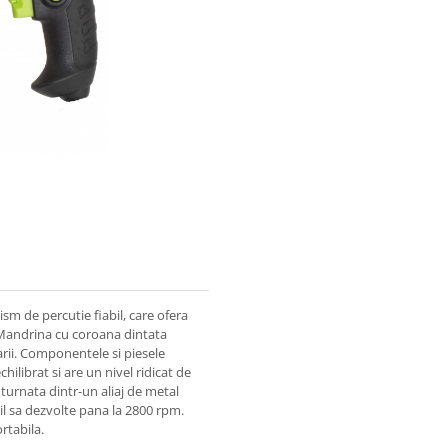
 de percutie fiabil, care ofera
. Mandrina cu coroana dintata
arii. Componentele si piesele
hilibrat si are un nivel ridicat de
e turnata dintr-un aliaj de metal
l sa dezvolte pana la 2800 rpm.
rtabila.