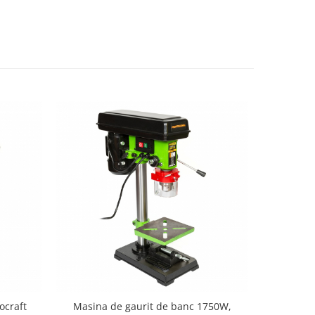
ocraft
Masina de gaurit de banc 1750W,
BD1850 