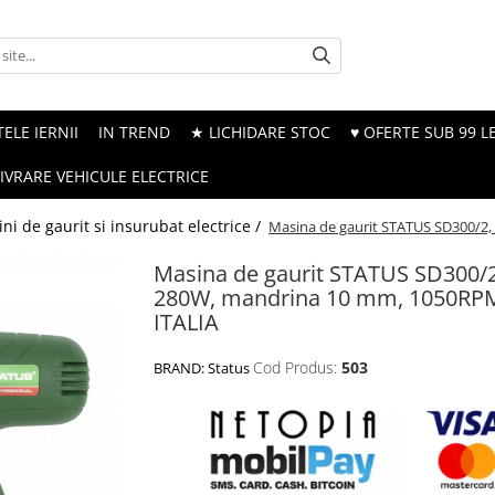
ELE IERNII
IN TREND
★ LICHIDARE STOC
♥ OFERTE SUB 99 LE
LIVRARE VEHICULE ELECTRICE
ni de gaurit si insurubat electrice /
Masina de gaurit STATUS SD300/2
Masina de gaurit STATUS SD300/2
280W, mandrina 10 mm, 1050RP
ITALIA
Cod Produs:
503
BRAND:
Status