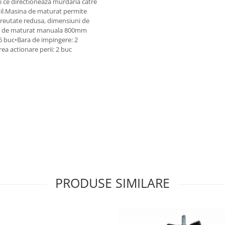
i ce directioneaza murdaria catre
bil.Masina de maturat permite
greutate redusa, dimensiuni de
ina de maturat manuala 800mm
6 buc•Bara de impingere: 2
a actionare perii: 2 buc
PRODUSE SIMILARE