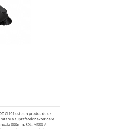
Z-CI101 este un produs de uz
 curatare a suprafetelor exterioare
manuala 800mm, 30L, MS80-A