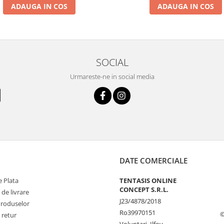
ADAUGA IN COS
ADAUGA IN COS
SOCIAL
Urmareste-ne in social media
DATE COMERCIALE
 Plata
TENTASIS ONLINE
CONCEPT S.R.L.
 de livrare
J23/4878/2018
Produselor
Ro39970151
©
 retur