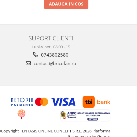
ADAUGA IN COS
SUPORT CLIENTI
Luni-Vineri: 08:00 - 15
0743802580
contact@bricofan.ro
Copyright TENTASIS ONLINE CONCEPT S.R.L. 2026
Platforma
E-commerce by Gomag