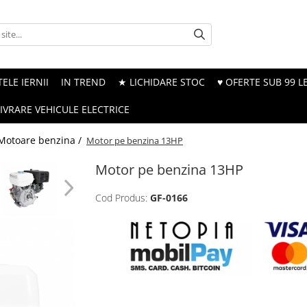
ELE IERNII
IN TREND
★ LICHIDARE STOC
♥ OFERTE SUB 99 LE
LIVRARE VEHICULE ELECTRICE
Motoare benzina /
Motor pe benzina 13HP
Motor pe benzina 13HP
Cod Produs:
GF-0166