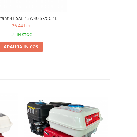
efant 4T SAE 15W40 SF/CC 1L
26,44 Lei
IN STOC
ADAUGA IN COS