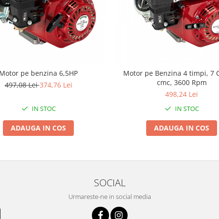
Motor pe benzina 6,5HP
Motor pe Benzina 4 timpi, 7 
cmc, 3600 Rpm
497,08 Lei
374,76 Lei
498,24 Lei
IN STOC
IN STOC
ADAUGA IN COS
ADAUGA IN COS
SOCIAL
Urmareste-ne in social media