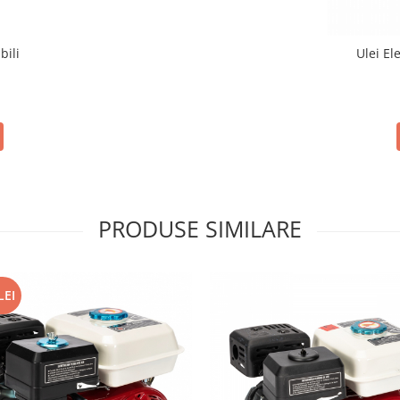
bili
Ulei El
PRODUSE SIMILARE
LEI