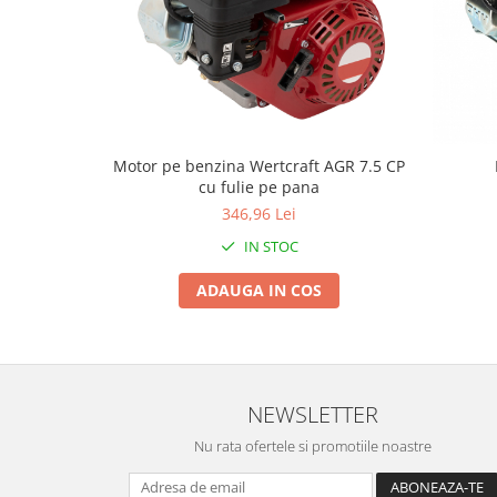
Proiectoare & lampi de lucru
Veioze si Lampi
Cantarire
Cantare comerciale
Cantare Corporale
Aparate de spalat cu presiune si
Motor pe benzina Wertcraft AGR 7.5 CP
accesorii
cu fulie pe pana
346,96 Lei
Accesorii aparatele de spalat cu
presiune
IN STOC
Aparate de spalat cu presiune
ADAUGA IN COS
Instalatii sanitare
Articole si accesorii pentru baie
Baterii baie
Baterii bucatarie
NEWSLETTER
Baterii cada
Nu rata ofertele si promotiile noastre
Baterii electrice
Baterii lavoar