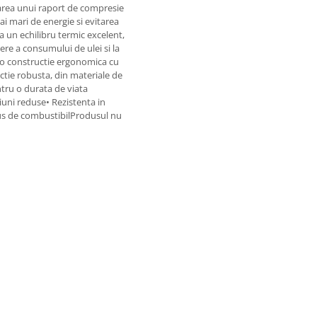
izarea unui raport de compresie
ai mari de energie si evitarea
a un echilibru termic excelent,
dere a consumului de ulei si la
 o constructie ergonomica cu
tie robusta, din materiale de
ntru o durata de viata
siuni reduse• Rezistenta in
us de combustibilProdusul nu