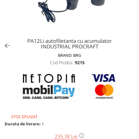
Biciclete, trotinete, triciclete
Biciclete electrice
Triciclete
Gradina
PA12Li autofiletanta cu acumulator
Motoburghie si accesorii
INDUSTRIAL PROCRAFT
Accesorii motoburghie
BRAND:
BRG
Motoburghie
Cod Produs:
9215
Drujbe, fierastraie electrice
Drujbe pe benzina
Drujbe cu acumulator
Consumabile drujbe, fierastraie
electrice
Drujbe electrice
STOC EPUIZAT
Unelte electrice busteni
Durata de livrare:
1
Mori cereale si batoze porumb
Batoze - mori desfacat porumb
235,38 Lei