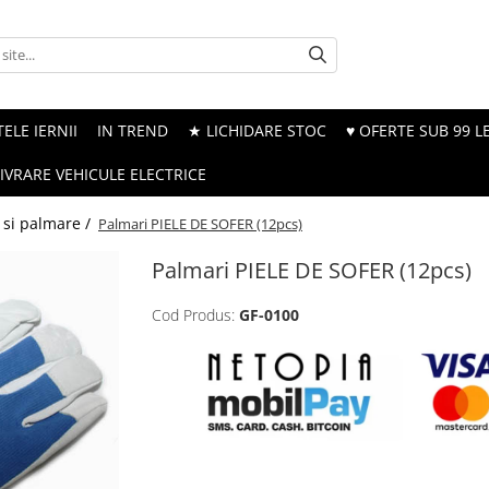
ELE IERNII
IN TREND
★ LICHIDARE STOC
♥ OFERTE SUB 99 LE
LIVRARE VEHICULE ELECTRICE
si palmare /
Palmari PIELE DE SOFER (12pcs)
Palmari PIELE DE SOFER (12pcs)
Cod Produs:
GF-0100