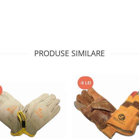
PRODUSE SIMILARE
-8 LEI
I