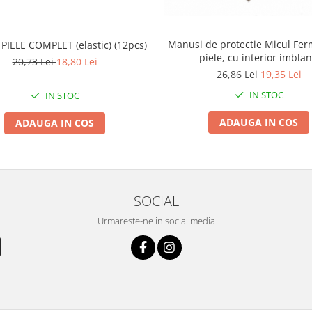
Manusi de protectie Micul Ferm
 PIELE COMPLET (elastic) (12pcs)
piele, cu interior imblan
20,73 Lei
18,80 Lei
26,86 Lei
19,35 Lei
IN STOC
IN STOC
ADAUGA IN COS
ADAUGA IN COS
SOCIAL
Urmareste-ne in social media