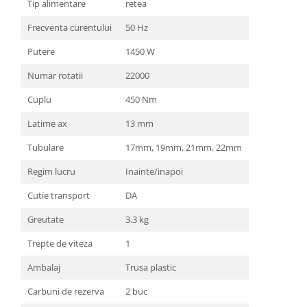
Tip alimentare
retea
Zdrobitoare si teascuri
Frecventa curentului
50 Hz
Teascuri
Putere
1450 W
Zdrobitoare electrice
Zdrobitoare electrice & manuale
Numar rotatii
22000
Zdrobitoare manuale
Cuplu
450 Nm
Masini de cusut si accesorii
Latime ax
13 mm
Articole antidaunatori gradina
Tubulare
17mm, 19mm, 21mm, 22mm
Sere si solarii
Suflante si aspiratoare exterior
Regim lucru
Inainte/inapoi
Unelte altoit
Cutie transport
DA
Unelte manuale de gradina -
Greutate
3.3 kg
Stropitori
Trepte de viteza
1
Folie si plase pt plante
Ambalaj
Trusa plastic
Masini de maturat manuale
Carbuni de rezerva
2 buc
Masini batut stalpi