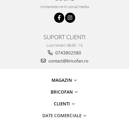
Proiectoare & lampi de lucru
Urmareste-ne in social media
Veioze si Lampi
Cantarire
Cantare comerciale
Cantare Corporale
SUPORT CLIENTI
Aparate de spalat cu presiune si
Luni-Vineri: 08:00 - 15
accesorii
0743802580
Accesorii aparatele de spalat cu
contact@bricofan.ro
presiune
Aparate de spalat cu presiune
Instalatii sanitare
MAGAZIN
Articole si accesorii pentru baie
BRICOFAN
Baterii baie
Baterii bucatarie
CLIENTI
Baterii cada
DATE COMERCIALE
Baterii electrice
Baterii lavoar