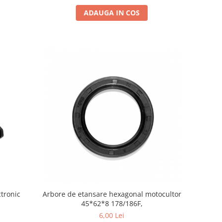
ADAUGA IN COS
ctronic
Arbore de etansare hexagonal motocultor
45*62*8 178/186F,
6,00 Lei