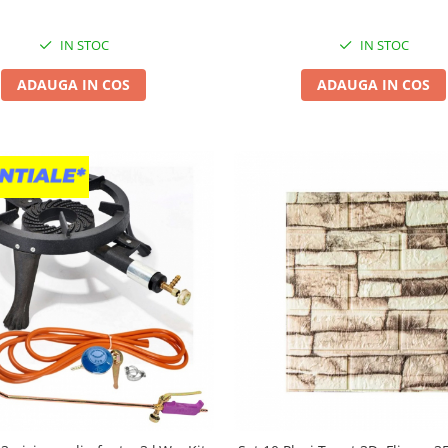
fara cabluri, Flippy
IN STOC
IN STOC
ADAUGA IN COS
ADAUGA IN COS