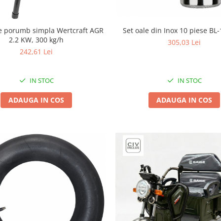
Set oale din Inox 10 piese BL
e porumb simpla Wertcraft AGR
2.2 KW, 300 kg/h
305,03 Lei
242,61 Lei
IN STOC
IN STOC
ADAUGA IN COS
ADAUGA IN COS