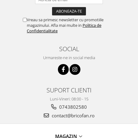
Vreau sa primesc newsletter cu promotiile
magazinului. Afla mai multe in
Politica de
Confidentialitate
SOCIAL
Urmareste-ne in social media
SUPORT CLIENTI
Luni-Vineri: 08:00 - 15
0743802580
contact@bricofan.ro
MAGAZIN