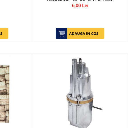
6,00 Lei
S
ADAUGA IN COS