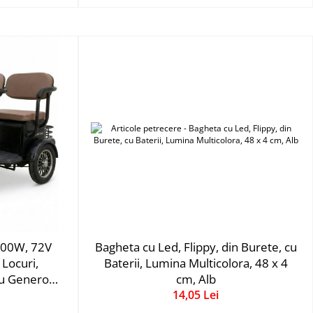
1800W, 72V
Bagheta cu Led, Flippy, din Burete, cu
 Locuri,
Baterii, Lumina Multicolora, 48 x 4
u Generos
cm, Alb
14,05 Lei