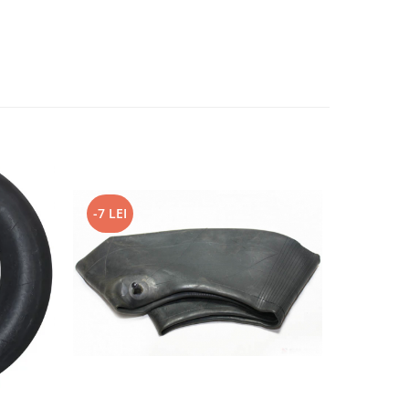
-7 LEI