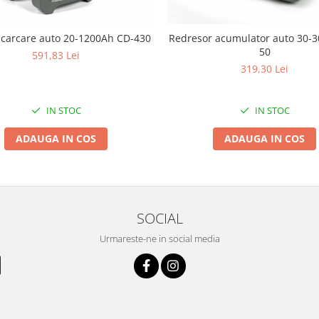
ncarcare auto 20-1200Ah CD-430
Redresor acumulator auto 30-
50
591,83 Lei
319,30 Lei
IN STOC
IN STOC
ADAUGA IN COS
ADAUGA IN COS
SOCIAL
Urmareste-ne in social media