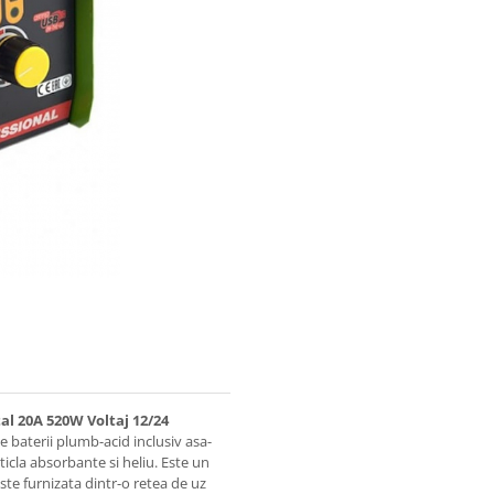
al 20A 520W Voltaj 12/24
e baterii plumb-acid inclusiv asa-
icla absorbante si heliu. Este un
ste furnizata dintr-o retea de uz