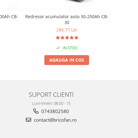
300Ah CB-
Redresor acumulator auto 30-250Ah CB-
Redresor a
30
286,77 Lei
IN STOC
ADAUGA IN COS
SUPORT CLIENTI
Luni-Vineri: 08:00 - 15
0743802580
contact@bricofan.ro