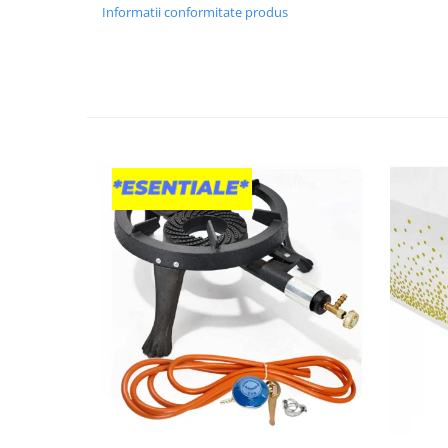
Informatii conformitate produs
Granulatoare
Mori pentru cereale
Mori pentru fructe si legume
Mori pentru furaje
Mori pentru furaje si resturi
vegetale
Motoare granulatoare
Piese si accesorii mori
Tocatoare furaje si crengi
Tocatoare furaje
Consumabile si acesorii tocatoare
Tocatoare crengi
Motocoase, Trimmere si Masini de
tuns gazon
Motocositori cu motoare 2T
Trimmere electrice
Masini de tuns gazon pe benzina