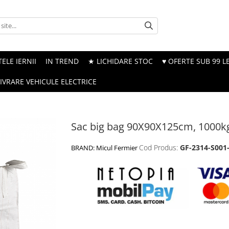
ELE IERNII
IN TREND
★ LICHIDARE STOC
♥ OFERTE SUB 99 LE
LIVRARE VEHICULE ELECTRICE
Sac big bag 90X90X125cm, 1000k
Cod Produs:
GF-2314-S001
BRAND:
Micul Fermier