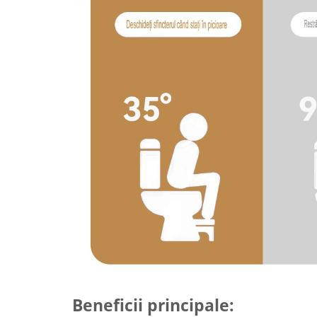
Tractoraș de tuns gazonul
Zootehnie
Incubatoare, oparitoare si
deplumatoare
Echipamente pentru animale
Aparate de tuns animale
Piese si accesorii aparate de tuns
animale
Tarcuri animale
Semanatori
Masini batut stalpi si accesorii
Roabe & accesorii
Casute gradina si cutii depozitare
Mobilier gradina
Corturi, Prelate si plase de
umbrire
Beneficii principale:
Lopeti zapada