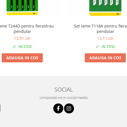
lame T244D pentru fierastrau
Set lame T118A pentru fiera
pendular
pendular
13,91 Lei
13,11 Lei
IN STOC
IN STOC
ADAUGA IN COS
ADAUGA IN COS
SOCIAL
Urmareste-ne in social media