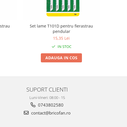
strau
Set lame T101D pentru fierastrau
pendular
15,35 Lei
IN STOC
ADAUGA IN COS
SUPORT CLIENTI
Luni-Vineri: 08:00 - 15
0743802580
contact@bricofan.ro