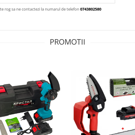
te rog sa ne contactezi la numarul de telefon
0743802580
PROMOTII