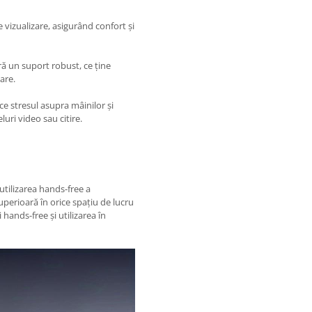
 vizualizare, asigurând confort și
ă un suport robust, ce ține
are.
 stresul asupra mâinilor și
luri video sau citire.
utilizarea hands-free a
superioară în orice spațiu de lucru
 hands-free și utilizarea în