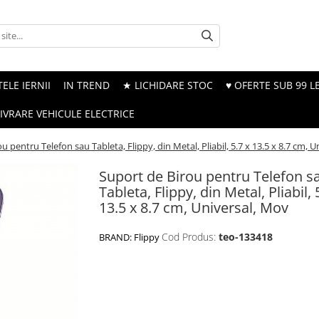
ELE IERNII
IN TREND
★ LICHIDARE STOC
♥ OFERTE SUB 99 LE
LIVRARE VEHICULE ELECTRICE
u pentru Telefon sau Tableta, Flippy, din Metal, Pliabil, 5.7 x 13.5 x 8.7 cm, 
Suport de Birou pentru Telefon s
Tableta, Flippy, din Metal, Pliabil, 
13.5 x 8.7 cm, Universal, Mov
Cod Produs:
teo-133418
BRAND:
Flippy