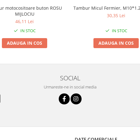
r motocositoare buton ROSU
Tambur Micul Fermier, M10*1.
MIJLOCIU
30,35 Lei
46,11 Lei
IN STOC
IN STOC
ADAUGA IN COS
ADAUGA IN COS
SOCIAL
Urmareste-ne in social media
DATE COMERCIALE