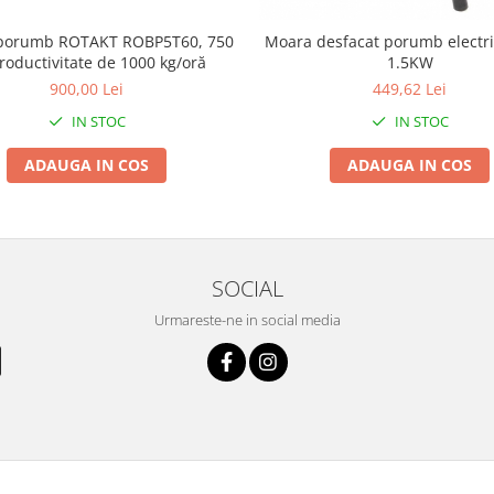
 porumb ROTAKT ROBP5T60, 750
Moara desfacat porumb electri
roductivitate de 1000 kg/oră
1.5KW
900,00 Lei
449,62 Lei
IN STOC
IN STOC
ADAUGA IN COS
ADAUGA IN COS
SOCIAL
Urmareste-ne in social media