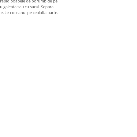
e rapid boabele de porumb de pe
cu galeata sau cu sacul. Separa
, iar coceanul pe cealalta parte.