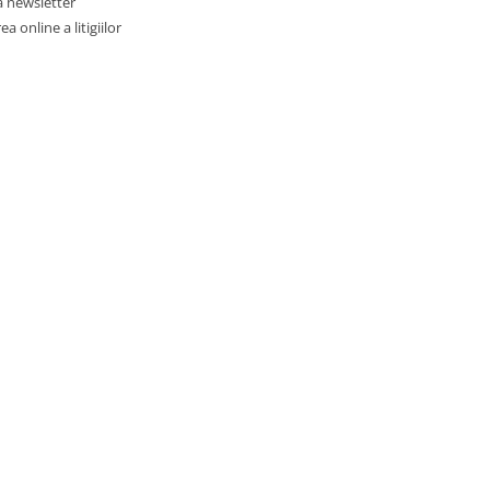
a newsletter
a online a litigiilor