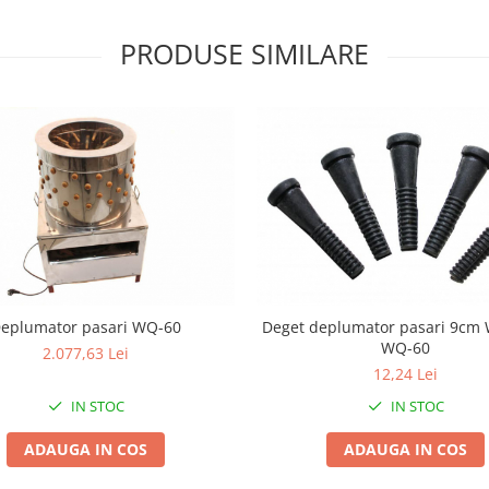
PRODUSE SIMILARE
eplumator pasari WQ-60
Deget deplumator pasari 9cm 
WQ-60
2.077,63 Lei
12,24 Lei
IN STOC
IN STOC
ADAUGA IN COS
ADAUGA IN COS