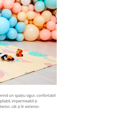
erind un spațiu sigur, confortabil
pliabil, impermeabil și
erior, cât și în exterior.