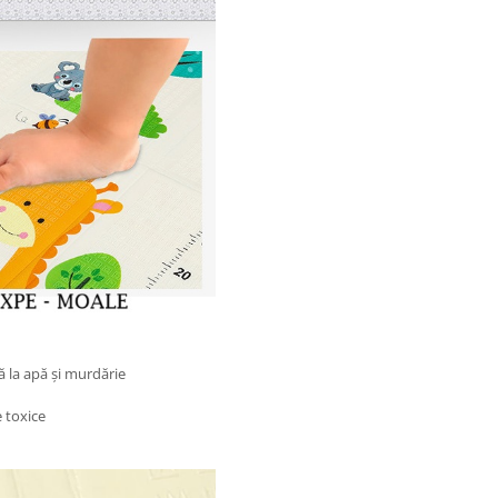
ă la apă și murdărie
e toxice