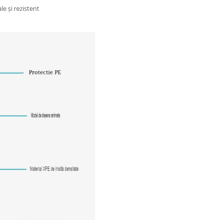
le și rezistent