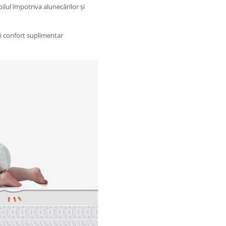
ilul împotriva alunecărilor și
și confort suplimentar