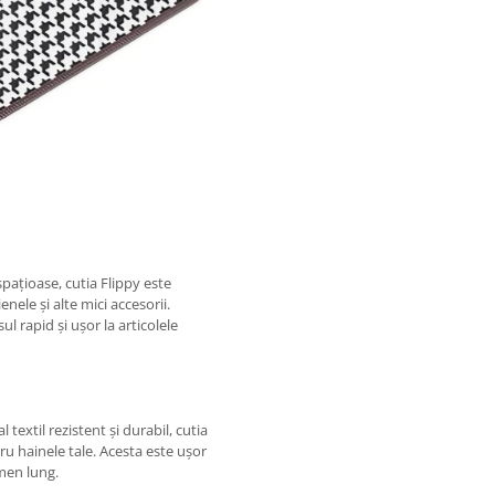
ațioase, cutia Flippy este
nele și alte mici accesorii.
l rapid și ușor la articolele
 textil rezistent și durabil, cutia
ru hainele tale. Acesta este ușor
rmen lung.