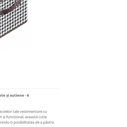
te și sutiene - 6
icolelor tale vestimentare cu
și funcțional, această cutie
indu-ți posibilitatea de a păstra