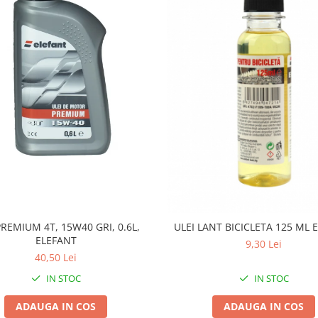
PREMIUM 4T, 15W40 GRI, 0.6L,
ULEI LANT BICICLETA 125 ML 
ELEFANT
9,30 Lei
40,50 Lei
IN STOC
IN STOC
ADAUGA IN COS
ADAUGA IN COS