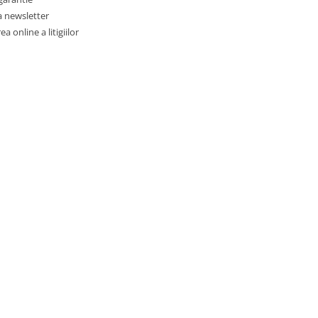
a newsletter
a online a litigiilor