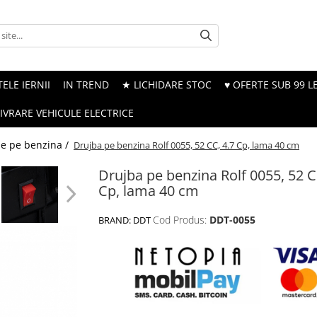
ELE IERNII
IN TREND
★ LICHIDARE STOC
♥ OFERTE SUB 99 LE
LIVRARE VEHICULE ELECTRICE
e pe benzina /
Drujba pe benzina Rolf 0055, 52 CC, 4.7 Cp, lama 40 cm
Drujba pe benzina Rolf 0055, 52 C
Cp, lama 40 cm
Cod Produs:
DDT-0055
BRAND:
DDT