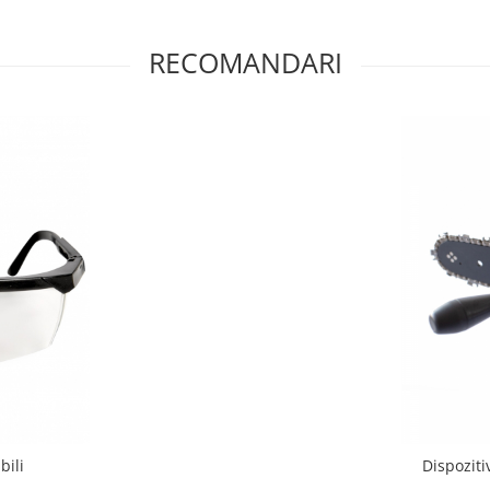
RECOMANDARI
bili
Dispoziti