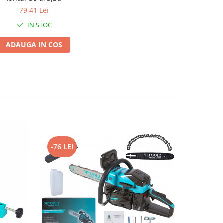
79,41 Lei
IN STOC
ADAUGA IN COS
-76 LEI