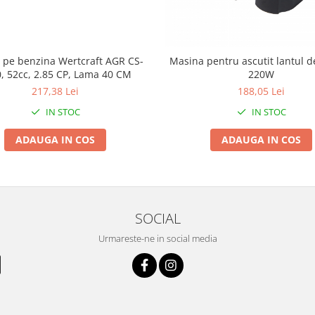
 pe benzina Wertcraft AGR CS-
Masina pentru ascutit lantul d
, 52cc, 2.85 CP, Lama 40 CM
220W
217,38 Lei
188,05 Lei
IN STOC
IN STOC
ADAUGA IN COS
ADAUGA IN COS
SOCIAL
Urmareste-ne in social media