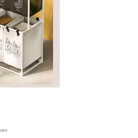
rabil